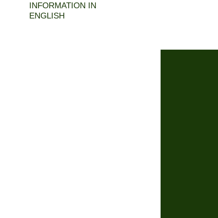
INFORMATION IN
ENGLISH